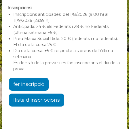
Inscripcions:
Inscripcions anticipades: del 1/8/2026 (9:00 h) al
11/9/2026 (23:59 h)
Anticipada: 24 € els Federats i 28 € no Federats
(última setmana +5 €)
Preu Marxa Social Ride: 20 € (federats i no federats).
El dia de la cursa 25 €
Dia de la cursa: +5 € respecte als preus de l’última
setmana
És decisió de la prova si es fan inscripcions el dia de la
prova.
fer inscripció
llista d’inscripcions