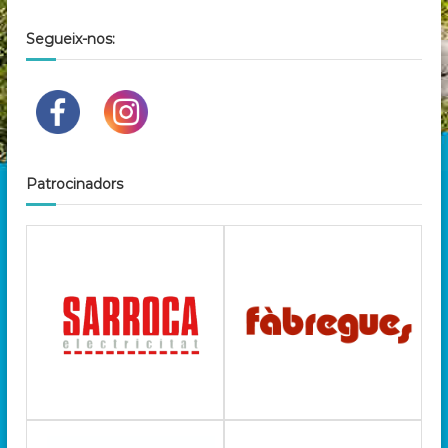
Segueix-nos:
Patrocinadors