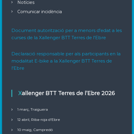
Notícies
Comunicar incidència
Document autorització per a menors d'edat a les
curses de la Xallenger BTT Terres de l'Ebre
Declaració responsable per als participants en la
modalitat E-bike a la Xallenger BTT Terres de
l'Ebre
Xallenger BTT Terres de l’Ebre 2026
1 març, Traiguera
12 abril, Riba-roja d'Ebre
10 maig, Campredó