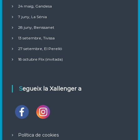
24 maig, Gandesa
7 juny, La Sénia
28 juny, Benissanet
13 setembre, Tivissa
27 setembre, El Perelló
18 octubre Flix (invitada)
Segueix la Xallenger a
Política de cookies