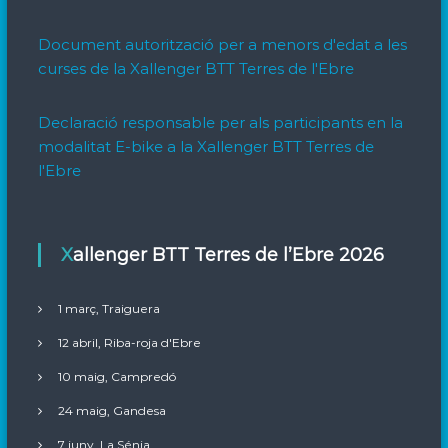
Document autorització per a menors d'edat a les
curses de la Xallenger BTT Terres de l'Ebre
Declaració responsable per als participants en la
modalitat E-bike a la Xallenger BTT Terres de
l'Ebre
Xallenger BTT Terres de l’Ebre 2026
1 març, Traiguera
12 abril, Riba-roja d'Ebre
10 maig, Campredó
24 maig, Gandesa
7 juny, La Sénia