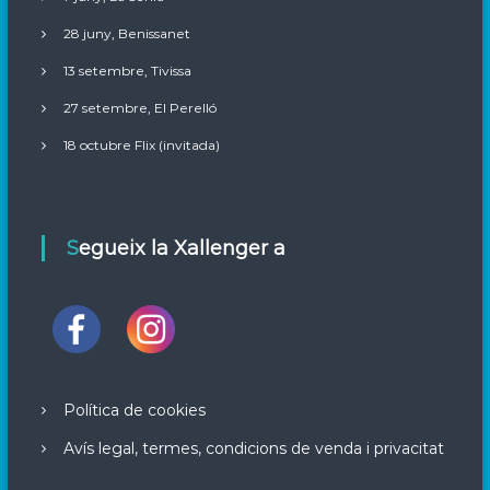
28 juny, Benissanet
13 setembre, Tivissa
27 setembre, El Perelló
18 octubre Flix (invitada)
Segueix la Xallenger a
Política de cookies
Avís legal, termes, condicions de venda i privacitat