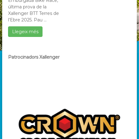
Emburgada Bike Race,
última prova de la
Xallenger BTT Terres de
l’Ebre 2025. Pau ...
Llegeix més
Patrocinadors Xallenger