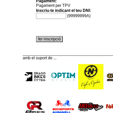
Pagament:
Pagament per TPV
Inscriu-te indicant el teu DNI:
(99999999A)
amb el suport de ...