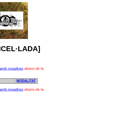
ANCEL·LADA]
 amb nosaltres
abans de la
MODALITAT
 amb nosaltres
abans de la