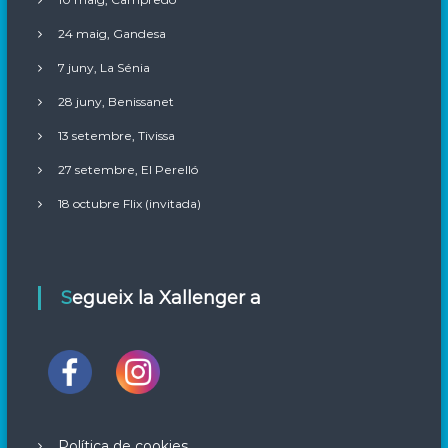
24 maig, Gandesa
7 juny, La Sénia
28 juny, Benissanet
13 setembre, Tivissa
27 setembre, El Perelló
18 octubre Flix (invitada)
Segueix la Xallenger a
Política de cookies