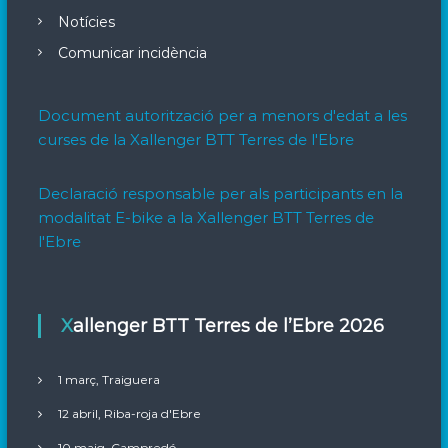
Notícies
Comunicar incidència
Document autorització per a menors d'edat a les
curses de la Xallenger BTT Terres de l'Ebre
Declaració responsable per als participants en la
modalitat E-bike a la Xallenger BTT Terres de
l'Ebre
Xallenger BTT Terres de l’Ebre 2026
1 març, Traiguera
12 abril, Riba-roja d'Ebre
10 maig, Campredó