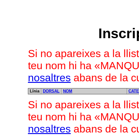
Inscri
Si no apareixes a la llis
teu nom hi ha «MAN
nosaltres
abans de la cu
Línia
DORSAL
NOM
CATE
Si no apareixes a la llis
teu nom hi ha «MAN
nosaltres
abans de la cu