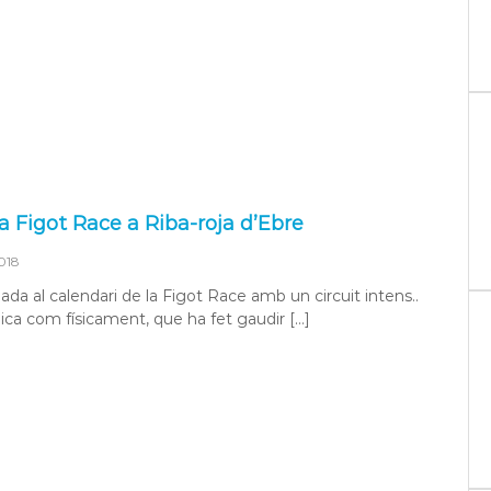
a Figot Race a Riba-roja d’Ebre
018
ada al calendari de la Figot Race amb un circuit intens..
ica com físicament, que ha fet gaudir […]