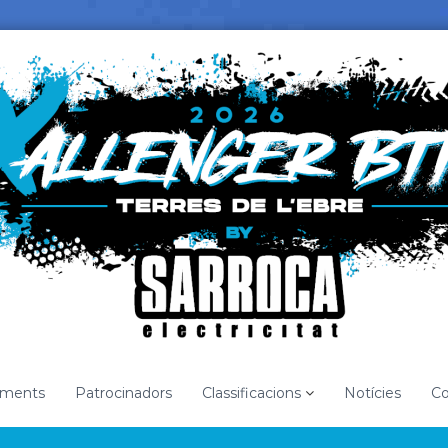
ments
Patrocinadors
Classificacions
Notícies
Co