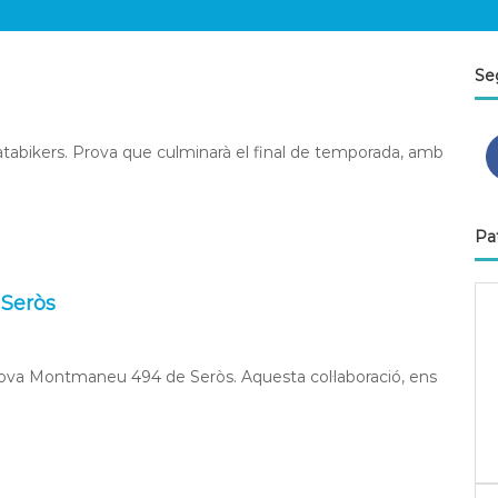
Se
atabikers. Prova que culminarà el final de temporada, amb
Pa
 Seròs
prova Montmaneu 494 de Seròs. Aquesta col·laboració, ens