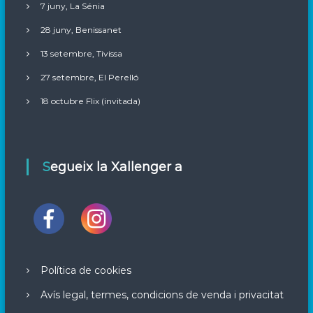
7 juny, La Sénia
28 juny, Benissanet
13 setembre, Tivissa
27 setembre, El Perelló
18 octubre Flix (invitada)
Segueix la Xallenger a
Política de cookies
Avís legal, termes, condicions de venda i privacitat