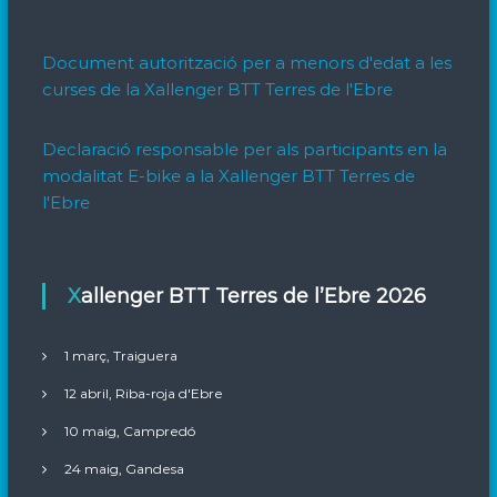
Document autorització per a menors d'edat a les
curses de la Xallenger BTT Terres de l'Ebre
Declaració responsable per als participants en la
modalitat E-bike a la Xallenger BTT Terres de
l'Ebre
Xallenger BTT Terres de l’Ebre 2026
1 març, Traiguera
12 abril, Riba-roja d'Ebre
10 maig, Campredó
24 maig, Gandesa