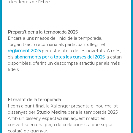
a les Terres de l’Ebre.
Prepara’t per a la temporada 2025
Encara a uns mesos de l’inici de la temporada,
l’organització recomana als participants llegir el
reglament 2025
per estar al dia de les novetats. A més,
els
abonaments per a totes les curses del 2025
ja estan
disponibles, oferint un descompte atractiu per als més
fidels.
El mallot de la temporada
I com a punt final, la Xallenger presenta el nou mallot
dissenyat per
Studio Medina
per a la temporada 2025.
Amb un disseny espectacular, aquest mallot es
convertirà en una peça de col·leccionista que segur
costarà de guanyar.