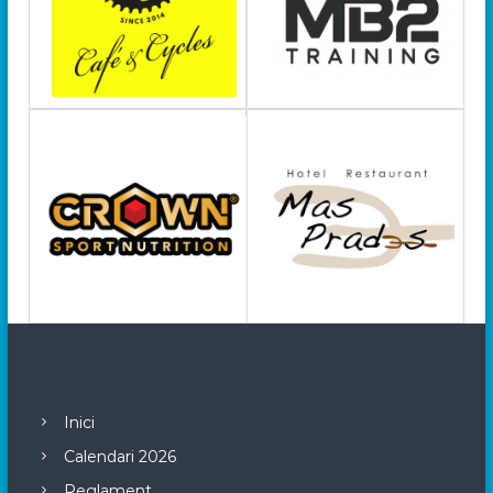
Inici
Calendari 2026
Reglament