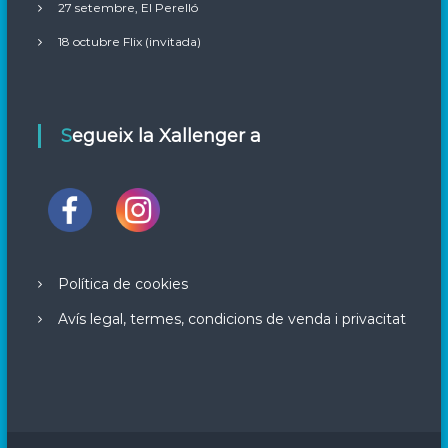
27 setembre, El Perelló
18 octubre Flix (invitada)
Segueix la Xallenger a
Política de cookies
Avís legal, termes, condicions de venda i privacitat