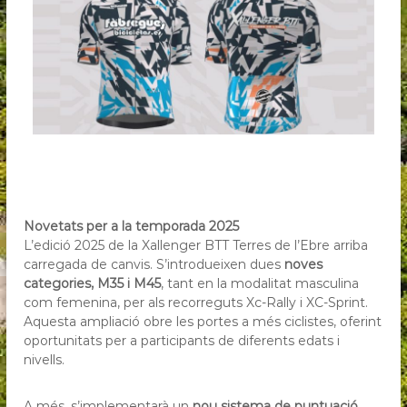
Novetats per a la temporada 2025
L’edició 2025 de la Xallenger BTT Terres de l’Ebre arriba
carregada de canvis. S’introdueixen dues
noves
categories, M35 i M45
, tant en la modalitat masculina
com femenina, per als recorreguts Xc-Rally i XC-Sprint.
Aquesta ampliació obre les portes a més ciclistes, oferint
oportunitats per a participants de diferents edats i
nivells.
A més, s’implementarà un
nou sistema de puntuació