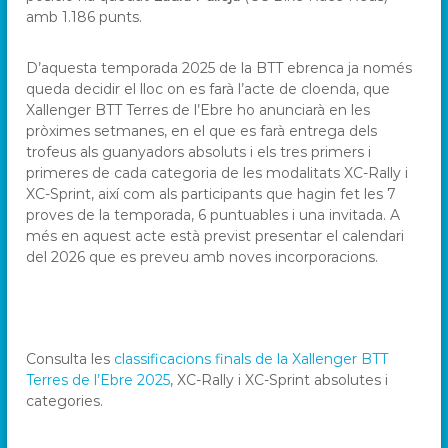
amb 1.186 punts.
D’aquesta temporada 2025 de la BTT ebrenca ja només
queda decidir el lloc on es farà l’acte de cloenda, que
Xallenger BTT Terres de l’Ebre ho anunciarà en les
pròximes setmanes, en el que es farà entrega dels
trofeus als guanyadors absoluts i els tres primers i
primeres de cada categoria de les modalitats XC-Rally i
XC-Sprint, així com als participants que hagin fet les 7
proves de la temporada, 6 puntuables i una invitada. A
més en aquest acte està previst presentar el calendari
del 2026 que es preveu amb noves incorporacions.
Consulta les
classificacions finals de la Xallenger BTT
Terres de l’Ebre 2025
, XC-Rally i XC-Sprint absolutes i
categories.