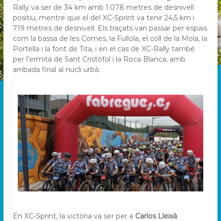
Rally va ser de 34 km amb 1.078 metres de desnivell
positiu, mentre que el del XC-Sprint va tenir 24,5 km i
719 metres de desnivell. Els traçats van passar per espais
com la bassa de les Comes, la Fullola, el coll de la Mola, la
Portella i la font de Tita, i en el cas de XC-Rally també
per l’ermita de Sant Cristòfol i la Roca Blanca, amb
arribada final al nucli urbà.
En XC-Sprint, la victòria va ser per a
Carlos Lleixà