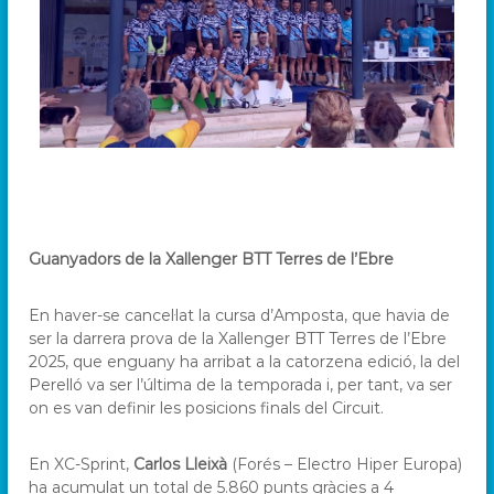
Guanyadors de la Xallenger BTT Terres de l’Ebre
En haver-se cancel·lat la cursa d’Amposta, que havia de
ser la darrera prova de la Xallenger BTT Terres de l’Ebre
2025, que enguany ha arribat a la catorzena edició, la del
Perelló va ser l’última de la temporada i, per tant, va ser
on es van definir les posicions finals del Circuit.
En XC-Sprint,
Carlos Lleixà
(Forés – Electro Hiper Europa)
ha acumulat un total de 5.860 punts gràcies a 4