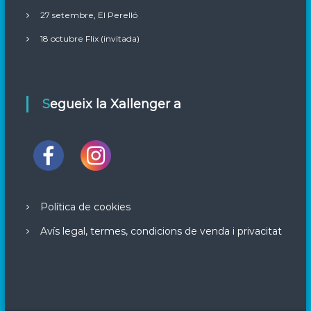
27 setembre, El Perelló
18 octubre Flix (invitada)
Segueix la Xallenger a
Política de cookies
Avís legal, termes, condicions de venda i privacitat